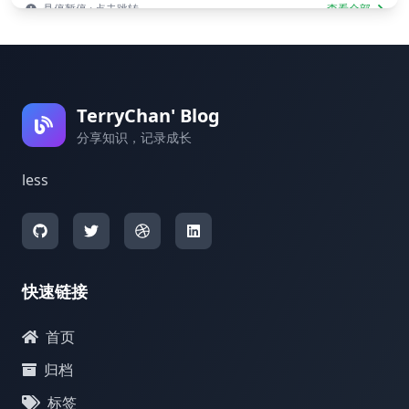
悬停暂停 · 点击跳转
查看全部
TerryChan' Blog
分享知识，记录成长
less
快速链接
首页
归档
标签