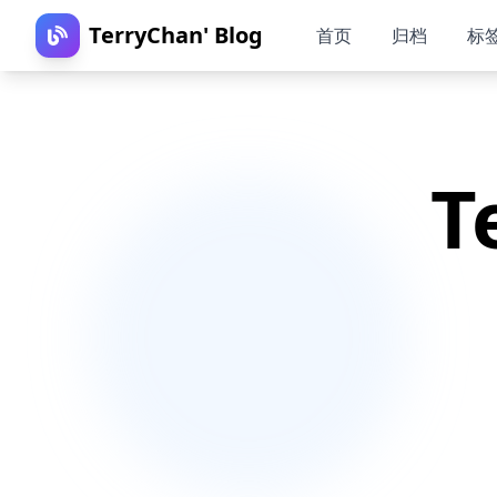
TerryChan' Blog
首页
归档
标
T