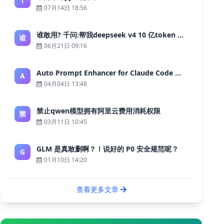
07月14日 18:56
谁敢用? 千问:帮我deepseek v4 10 亿token 大约多少花费 ?
谁
06月21日 09:16
Auto Prompt Enhancer for Claude Code — Building a Highly Reliable AI Programming Workflow
A
04月04日 13:48
禁止qwen模型拥有阿里云费用消耗权限
禁
03月11日 10:45
GLM 是真敢删啊？！说好的 P0 安全规范呢？
G
01月10日 14:20
查看更多文章