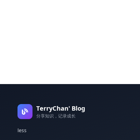
TerryChan' Blog
分享知识，记录成长
less