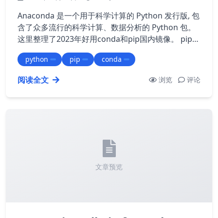
Anaconda 是一个用于科学计算的 Python 发行版, 包
含了众多流行的科学计算、数据分析的 Python 包。
这里整理了2023年好用conda和pip国内镜像。 pip国
内源设为默认，做法是： 清华pip镜像 ------- > > pip
python
pip
conda
config set global.index-url
阅读全文
浏览
评论
文章预览