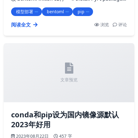
specified in requirements.txt if [ $# -eq 0 ] || [ $1
模型部署
bentoml
pip
== "i…
阅读全文
浏览
评论
文章预览
conda和pip设为国内镜像源默认
2023年好用
2023年08月22日
457 字