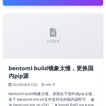
文章预览
bentoml bulid镜象太慢，更换国
内pip源
2023年08月22日
496 字
bentoml bulid镜象太慢，原因在于国外源pip太慢，
改下 bentoml-init.sh文件里对应的国内源即可。 修
改 bentoml-init.sh 62行 ``` # Install PyPI packages