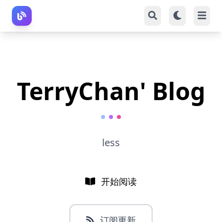
TerryChan' Blog
less
开始阅读
订阅更新