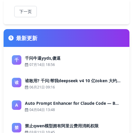
下一页
最新更新
千问牛逼yyds,傻逼
千
07月14日 18:56
谁敢用? 千问:帮我deepseek v4 10 亿token 大约多少花费 ?
谁
06月21日 09:16
Auto Prompt Enhancer for Claude Code — Building a Highly Reliable AI Programming Workflow
A
04月04日 13:48
禁止qwen模型拥有阿里云费用消耗权限
禁
03月11日 10:45