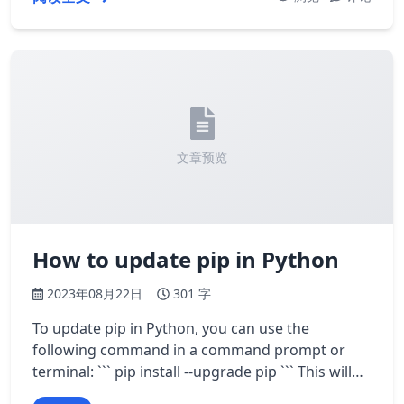
文章预览
How to update pip in Python
2023年08月22日
301 字
To update pip in Python, you can use the
following command in a command prompt or
terminal: ``` pip install --upgrade pip ``` This will
upgrade pip to the latest version. You …