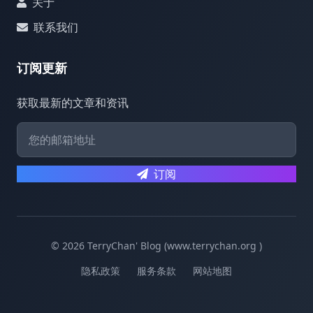
关于
联系我们
订阅更新
获取最新的文章和资讯
订阅
© 2026 TerryChan' Blog (www.terrychan.org )
隐私政策
服务条款
网站地图