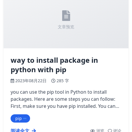
文章预览
way to install package in
python with pip
2023年08月22日
285 字
you can use the pip tool in Python to install
packages. Here are some steps you can follow:
First, make sure you have pip installed. You can
do this by running pip --version in …
pip
阅读全文
浏览
评论