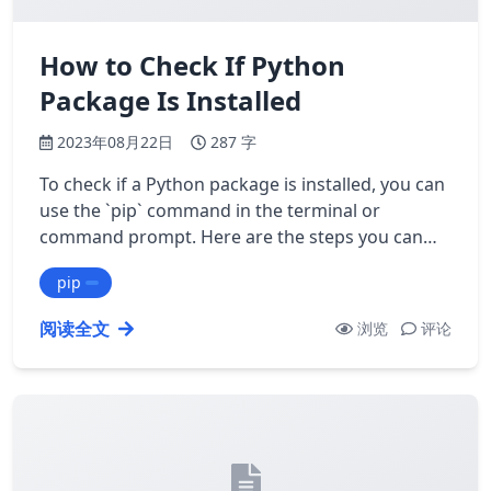
How to Check If Python
Package Is Installed
2023年08月22日
287 字
To check if a Python package is installed, you can
use the `pip` command in the terminal or
command prompt. Here are the steps you can
follow: 1. Open the terminal or command pr…
pip
阅读全文
浏览
评论