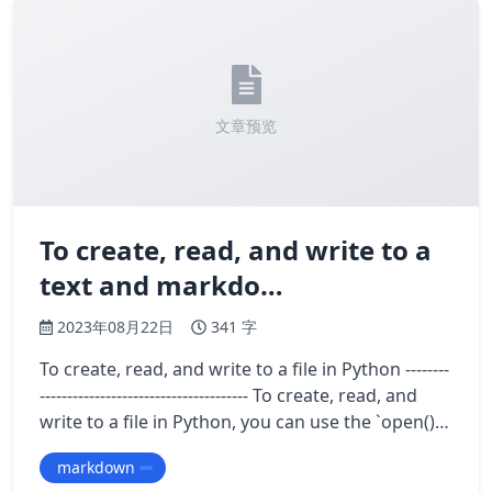
文章预览
To create, read, and write to a
text and markdo…
2023年08月22日
341 字
To create, read, and write to a file in Python --------
-------------------------------------- To create, read, and
write to a file in Python, you can use the `open()`
function. …
markdown