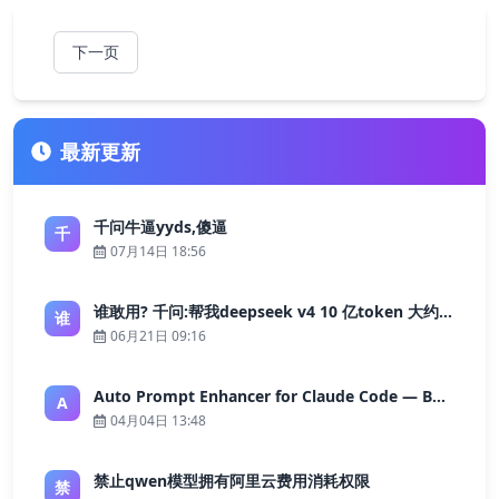
下一页
最新更新
千问牛逼yyds,傻逼
千
07月14日 18:56
谁敢用? 千问:帮我deepseek v4 10 亿token 大约多少花费 ?
谁
06月21日 09:16
Auto Prompt Enhancer for Claude Code — Building a Highly Reliable AI Programming Workflow
A
04月04日 13:48
禁止qwen模型拥有阿里云费用消耗权限
禁