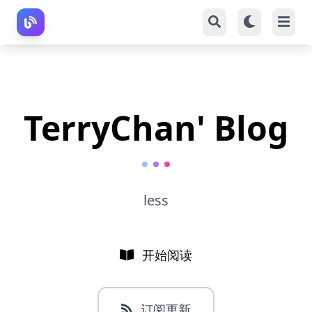
TerryChan' Blog
less
开始阅读
订阅更新