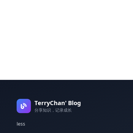
TerryChan' Blog
分享知识，记录成长
less