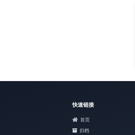
默认
快速链接
首页
归档