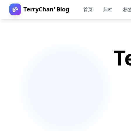
TerryChan' Blog
首页
归档
标
T