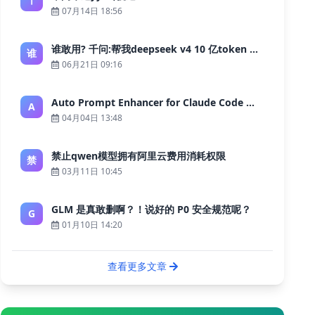
07月14日 18:56
谁敢用? 千问:帮我deepseek v4 10 亿token 大约多少花费 ?
谁
06月21日 09:16
Auto Prompt Enhancer for Claude Code — Building a Highly Reliable AI Programming Workflow
A
04月04日 13:48
禁止qwen模型拥有阿里云费用消耗权限
禁
03月11日 10:45
GLM 是真敢删啊？！说好的 P0 安全规范呢？
G
01月10日 14:20
查看更多文章