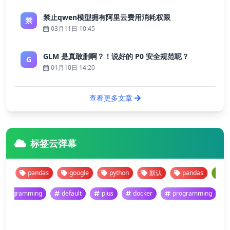
禁止qwen模型拥有阿里云费用消耗权限
禁
03月11日 10:45
GLM 是真敢删啊？！说好的 P0 安全规范呢？
G
01月10日 14:20
查看更多文章
标签云弹幕
pandas
google
python
默认
pandas
googl
programming
default
plus
docker
programming