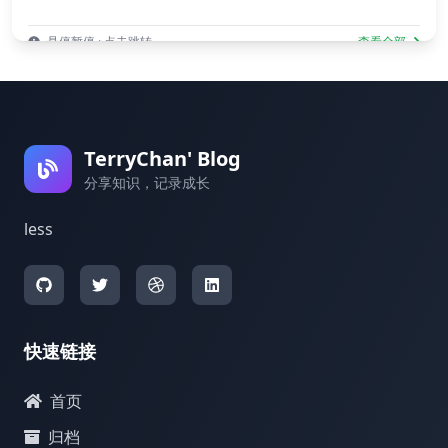
悬停暂停 · 点击跳转
查看全部
TerryChan' Blog
分享知识，记录成长
less
快速链接
首页
归档