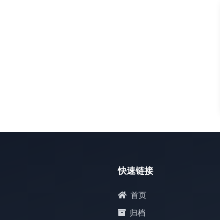
默认
快速链接
首页
归档