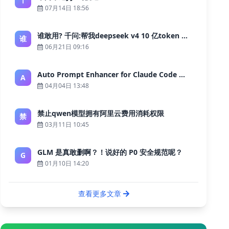
07月14日 18:56
谁敢用? 千问:帮我deepseek v4 10 亿token 大约多少花费 ?
谁
06月21日 09:16
Auto Prompt Enhancer for Claude Code — Building a Highly Reliable AI Programming Workflow
A
04月04日 13:48
禁止qwen模型拥有阿里云费用消耗权限
禁
03月11日 10:45
GLM 是真敢删啊？！说好的 P0 安全规范呢？
G
01月10日 14:20
查看更多文章