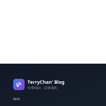
TerryChan' Blog
分享知识，记录成长
less