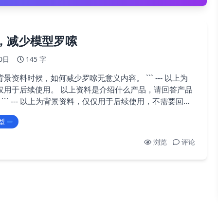
词，减少模型罗嗦
0日
145 字
料时候，如何减少罗嗦无意义内容。 ``` --- 以上为
 以上资料是介绍什么产品，请回答产品
任何内容，是否知道？请回复“是”还是“否” ```
型
浏览
评论