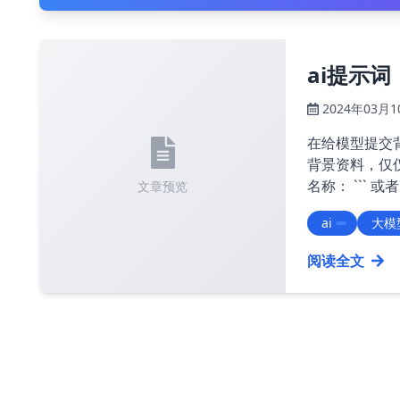
ai提示
2024年03月1
在给模型提交背景资
背景资料，仅仅用于后续使用。
名称： ``` 或者 ``` --- 以上为背景资料，仅仅用于后续使用，不需要回复
文章预览
ai
大模
阅读全文