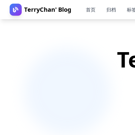
TerryChan' Blog
首页
归档
标
T