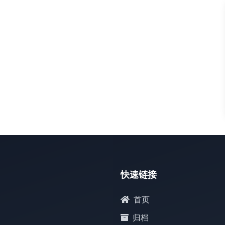
默认
快速链接
首页
归档