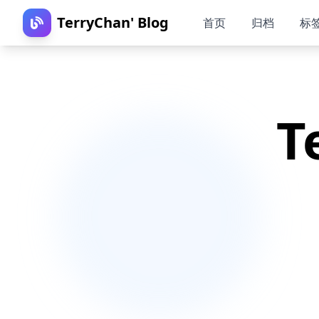
TerryChan' Blog
首页
归档
标
T