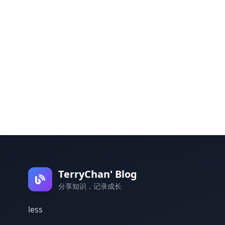
TerryChan' Blog
分享知识，记录成长
less