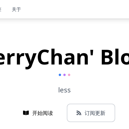
签
关于
erryChan' Bl
less
开始阅读
订阅更新