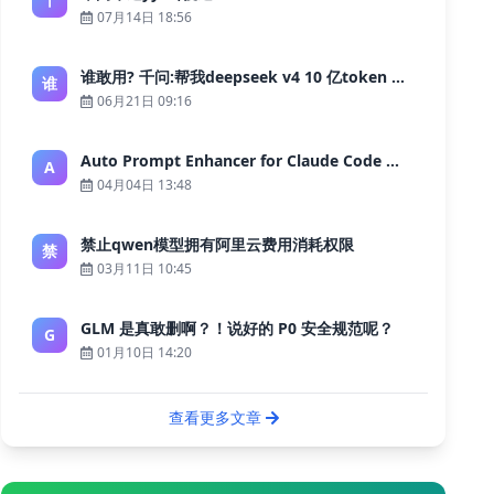
07月14日 18:56
谁敢用? 千问:帮我deepseek v4 10 亿token 大约多少花费 ?
谁
06月21日 09:16
Auto Prompt Enhancer for Claude Code — Building a Highly Reliable AI Programming Workflow
A
04月04日 13:48
禁止qwen模型拥有阿里云费用消耗权限
禁
03月11日 10:45
GLM 是真敢删啊？！说好的 P0 安全规范呢？
G
01月10日 14:20
查看更多文章