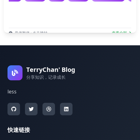
悬停暂停 · 点击跳转
查看全部
TerryChan' Blog
分享知识，记录成长
less
快速链接