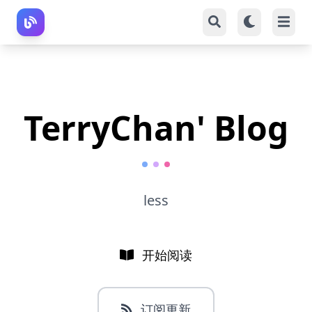
TerryChan' Blog
less
开始阅读
订阅更新