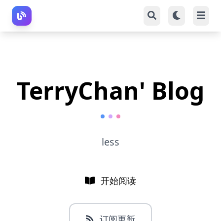
TerryChan' Blog
less
开始阅读
订阅更新