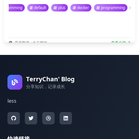
programming
default
plus
docker
programming
悬停暂停 · 点击跳转
查看全部
TerryChan' Blog
分享知识，记录成长
less
快速链接