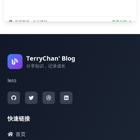
悬停暂停 · 点击跳转
查看全部
TerryChan' Blog
分享知识，记录成长
less
快速链接
首页