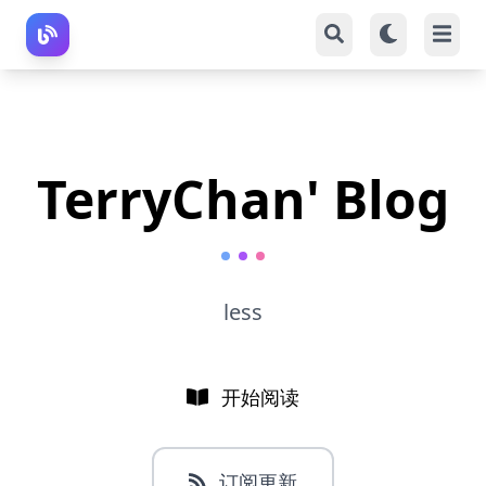
TerryChan' Blog
less
开始阅读
订阅更新