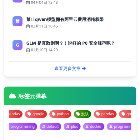
04月04日 13:48
禁止qwen模型拥有阿里云费用消耗权限
禁
03月11日 10:45
GLM 是真敢删啊？！说好的 P0 安全规范呢？
G
01月10日 14:20
查看更多文章
标签云弹幕
pandas
google
python
默认
pandas
google
programming
default
plus
docker
programmi