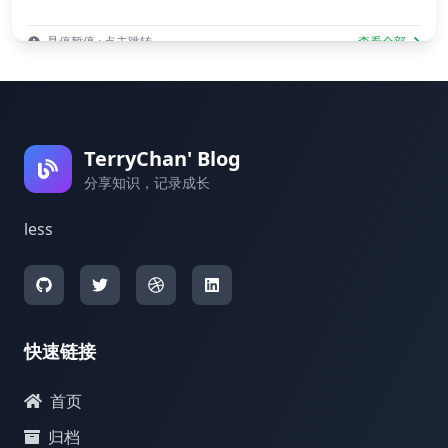
悬停暂停 · 点击跳转
查看全部
TerryChan' Blog
分享知识，记录成长
less
快速链接
首页
归档