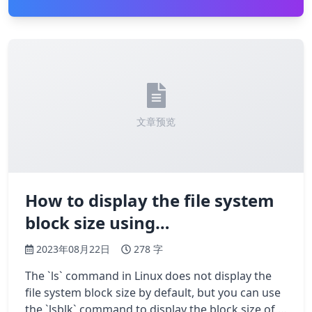
文章预览
How to display the file system
block size using…
2023年08月22日
278 字
The `ls` command in Linux does not display the
file system block size by default, but you can use
the `lsblk` command to display the block size of a