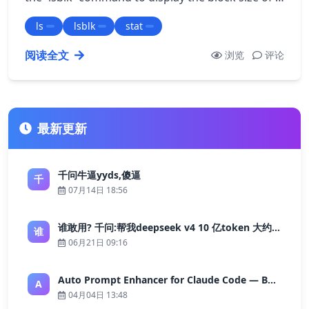
particular disk or partition. …
ls
lsblk
stat
阅读全文
浏览
评论
最新更新
千问牛逼yyds,傻逼
千
07月14日 18:56
谁敢用? 千问:帮我deepseek v4 10 亿token 大约多少花费 ?
谁
06月21日 09:16
Auto Prompt Enhancer for Claude Code — Building a Highly Reliable AI Programming Workflow
A
04月04日 13:48