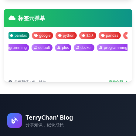
标签云弹幕
pandas
google
python
默认
pandas
google
programming
default
plus
docker
programming
悬停暂停 · 点击跳转
查看全部
TerryChan' Blog
分享知识，记录成长