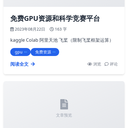
免费GPU资源和科学竞赛平台
2023年08月22日
163 字
kaggle
Colab
阿里天池
飞桨（限制飞桨框架运算）
gpu
免费资源
阅读全文
浏览
评论
文章预览