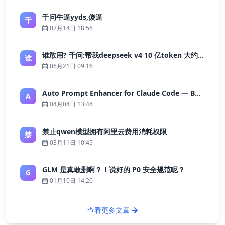
千问牛逼yyds,傻逼
千
07月14日 18:56
谁敢用? 千问:帮我deepseek v4 10 亿token 大约多少花费 ?
谁
06月21日 09:16
Auto Prompt Enhancer for Claude Code — Building a Highly Reliable AI Programming Workflow
A
04月04日 13:48
禁止qwen模型拥有阿里云费用消耗权限
禁
03月11日 10:45
GLM 是真敢删啊？！说好的 P0 安全规范呢？
G
01月10日 14:20
查看更多文章