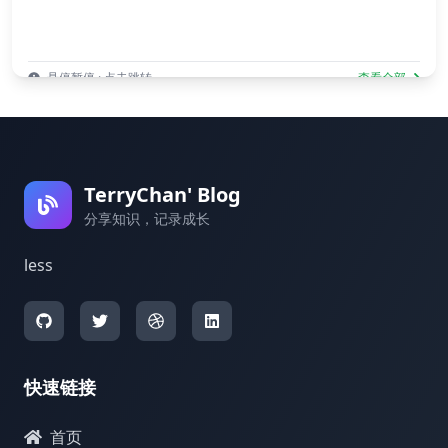
悬停暂停 · 点击跳转
查看全部
TerryChan' Blog
分享知识，记录成长
less
快速链接
首页