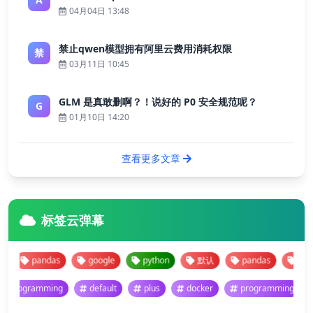
04月04日 13:48
禁止qwen模型拥有阿里云费用消耗权限
禁
03月11日 10:45
GLM 是真敢删啊？！说好的 P0 安全规范呢？
G
01月10日 14:20
查看更多文章
标签云弹幕
pandas
google
python
默认
pandas
google
programming
default
plus
docker
programming