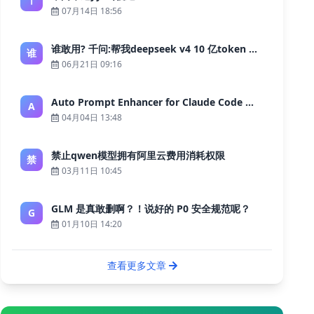
07月14日 18:56
谁敢用? 千问:帮我deepseek v4 10 亿token 大约多少花费 ?
谁
06月21日 09:16
Auto Prompt Enhancer for Claude Code — Building a Highly Reliable AI Programming Workflow
A
04月04日 13:48
禁止qwen模型拥有阿里云费用消耗权限
禁
03月11日 10:45
GLM 是真敢删啊？！说好的 P0 安全规范呢？
G
01月10日 14:20
查看更多文章