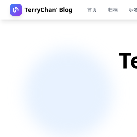
TerryChan' Blog
首页
归档
标
T