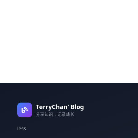
TerryChan' Blog
分享知识，记录成长
less