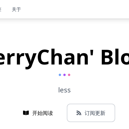
签
关于
erryChan' Bl
less
开始阅读
订阅更新