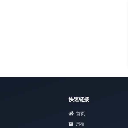
默认
pand
快速链接
首页
归档