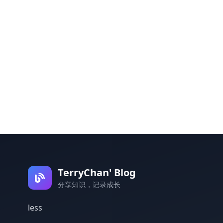
TerryChan' Blog
分享知识，记录成长
less