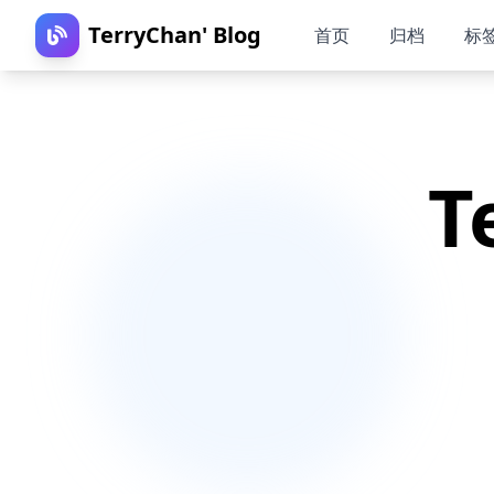
TerryChan' Blog
首页
归档
标
T