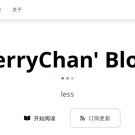
签
关于
erryChan' Bl
less
开始阅读
订阅更新