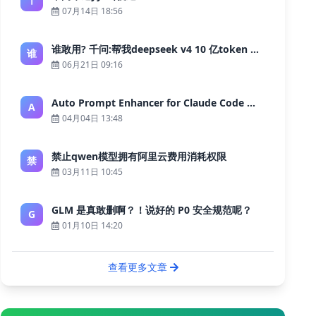
07月14日 18:56
谁敢用? 千问:帮我deepseek v4 10 亿token 大约多少花费 ?
谁
06月21日 09:16
Auto Prompt Enhancer for Claude Code — Building a Highly Reliable AI Programming Workflow
A
04月04日 13:48
禁止qwen模型拥有阿里云费用消耗权限
禁
03月11日 10:45
GLM 是真敢删啊？！说好的 P0 安全规范呢？
G
01月10日 14:20
查看更多文章