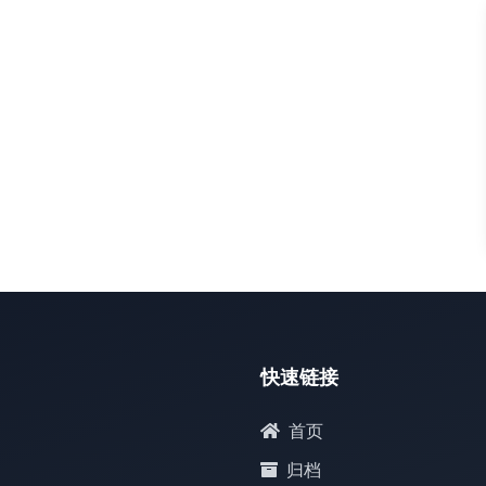
默认
快速链接
首页
归档