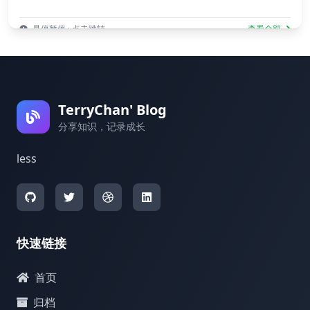
悬停暂停 · 点击跳转
查看全部
TerryChan' Blog
分享知识，记录成长
less
快速链接
首页
归档