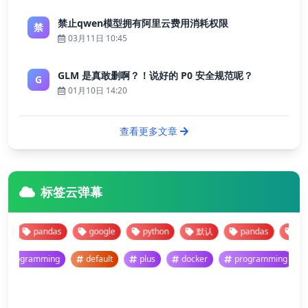
禁止qwen模型拥有阿里云费用消耗权限
禁
03月11日 10:45
GLM 是真敢删啊？！说好的 P0 安全规范呢？
G
01月10日 14:20
查看更多文章
标签云弹幕
pandas
google
python
默认
pandas
google
programming
default
plus
docker
programming