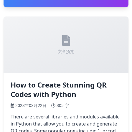
文章预览
How to Create Stunning QR
Codes with Python
2023年08月22日
305 字
There are several libraries and modules available
in Python that allow you to create and generate
QR codes. Some popular ones include: 1. qrcode: