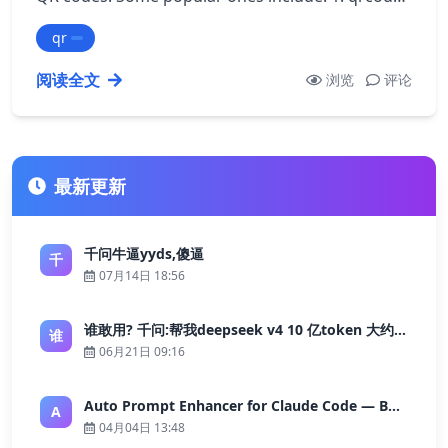
This is a simple and easy-to-us…
qr
阅读全文
浏览
评论
最新更新
千问牛逼yyds,傻逼
千
07月14日 18:56
谁敢用? 千问:帮我deepseek v4 10 亿token 大约多少花费 ?
谁
06月21日 09:16
Auto Prompt Enhancer for Claude Code — Building a Highly Reliable AI Programming Workflow
A
04月04日 13:48