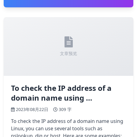
文章预览
To check the IP address of a
domain name using …
2023年08月22日
309 字
To check the IP address of a domain name using
Linux, you can use several tools such as
nslookup, dig or host. Here are some examples: