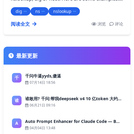
Using nslookup: ``` nslookup example.co…
dig
ns
nslookup
阅读全文
浏览
评论
最新更新
千问牛逼yyds,傻逼
千
07月14日 18:56
谁敢用? 千问:帮我deepseek v4 10 亿token 大约多少花费 ?
谁
06月21日 09:16
Auto Prompt Enhancer for Claude Code — Building a Highly Reliable AI Programming Workflow
A
04月04日 13:48