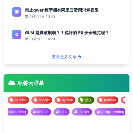
禁止qwen模型拥有阿里云费用消耗权限
禁
03月11日 10:45
GLM 是真敢删啊？！说好的 P0 安全规范呢？
G
01月10日 14:20
查看更多文章
标签云弹幕
pandas
google
python
默认
pandas
google
programming
default
plus
docker
programming