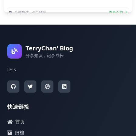
悬停暂停 · 点击跳转
查看全部
TerryChan' Blog
分享知识，记录成长
less
快速链接
首页
归档