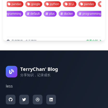
pandas
google
python
默认
pandas
google
programming
default
plus
docker
programming
悬停暂停 · 点击跳转
查看全部
TerryChan' Blog
分享知识，记录成长
less