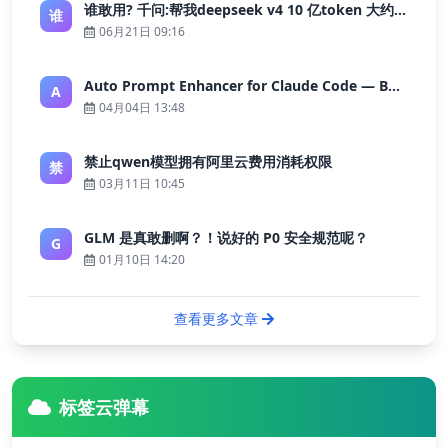
谁敢用? 千问:帮我deepseek v4 10 亿token 大约多少花费 ?
谁
06月21日 09:16
Auto Prompt Enhancer for Claude Code — Building a Highly Reliable AI Programming Workflow
A
04月04日 13:48
禁止qwen模型拥有阿里云费用消耗权限
禁
03月11日 10:45
GLM 是真敢删啊？！说好的 P0 安全规范呢？
G
01月10日 14:20
查看更多文章
标签云弹幕