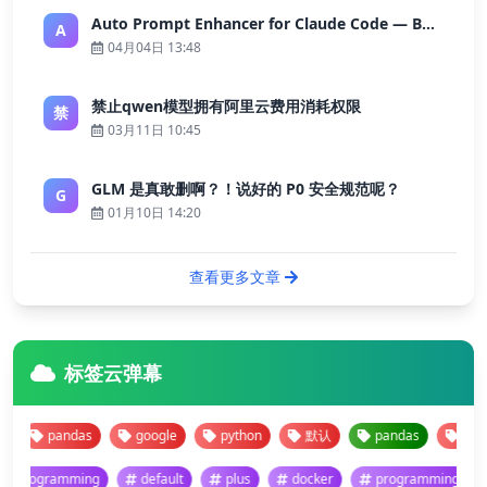
Auto Prompt Enhancer for Claude Code — Building a Highly Reliable AI Programming Workflow
A
04月04日 13:48
禁止qwen模型拥有阿里云费用消耗权限
禁
03月11日 10:45
GLM 是真敢删啊？！说好的 P0 安全规范呢？
G
01月10日 14:20
查看更多文章
标签云弹幕
pandas
google
python
默认
pandas
google
programming
default
plus
docker
programming