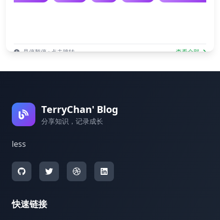
悬停暂停 · 点击跳转
查看全部
TerryChan' Blog
分享知识，记录成长
less
快速链接