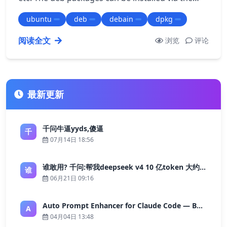
command line interface by using …
ubuntu
deb
debain
dpkg
阅读全文
浏览
评论
最新更新
千问牛逼yyds,傻逼
千
07月14日 18:56
谁敢用? 千问:帮我deepseek v4 10 亿token 大约多少花费 ?
谁
06月21日 09:16
Auto Prompt Enhancer for Claude Code — Building a Highly Reliable AI Programming Workflow
A
04月04日 13:48