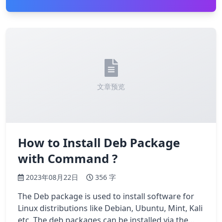
文章预览
How to Install Deb Package
with Command ?
2023年08月22日
356 字
The Deb package is used to install software for
Linux distributions like Debian, Ubuntu, Mint, Kali
etc. The deb packages can be installed via the