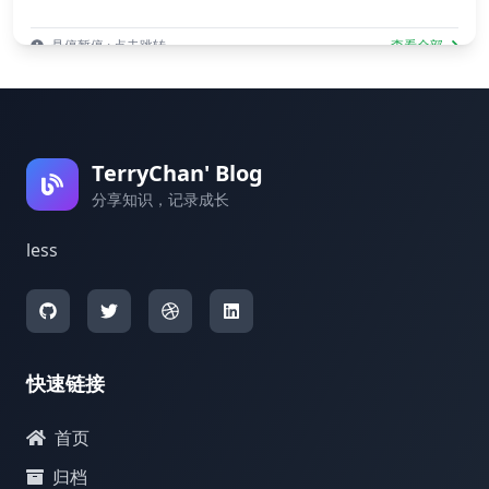
悬停暂停 · 点击跳转
查看全部
TerryChan' Blog
分享知识，记录成长
less
快速链接
首页
归档