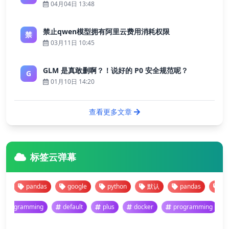
04月04日 13:48
禁止qwen模型拥有阿里云费用消耗权限
禁
03月11日 10:45
GLM 是真敢删啊？！说好的 P0 安全规范呢？
G
01月10日 14:20
查看更多文章
标签云弹幕
pandas
google
python
默认
pandas
googl
programming
default
plus
docker
programming