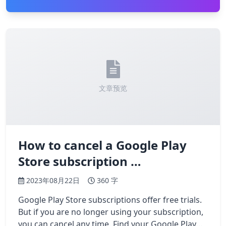
文章预览
How to cancel a Google Play
Store subscription …
2023年08月22日
360 字
Google Play Store subscriptions offer free trials.
But if you are no longer using your subscription,
you can cancel any time. Find your Google Play