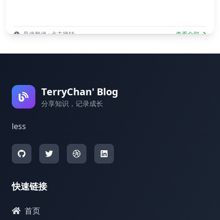
悬停暂停 · 点击跳转
查看全部
TerryChan' Blog
分享知识，记录成长
less
快速链接
首页