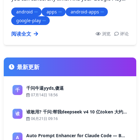
Store subscriptions ---------…
android
apps
android-apps
google-play
阅读全文
浏览
评论
最新更新
千问牛逼yyds,傻逼
千
07月14日 18:56
谁敢用? 千问:帮我deepseek v4 10 亿token 大约多少花费 ?
谁
06月21日 09:16
Auto Prompt Enhancer for Claude Code — Building a Highly Reliable AI Programming Workflow
A