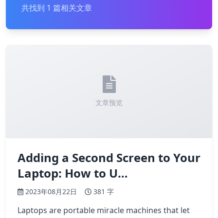
共找到 1 篇相关文章
文章预览
Adding a Second Screen to Your
Laptop: How to U…
2023年08月22日
381 字
Laptops are portable miracle machines that let