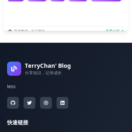
悬停暂停 · 点击跳转
查看全部
TerryChan' Blog
分享知识，记录成长
less
快速链接