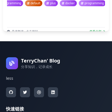
programming
default
plus
docker
programming
悬停暂停 · 点击跳转
查看全部
TerryChan' Blog
分享知识，记录成长
less
快速链接