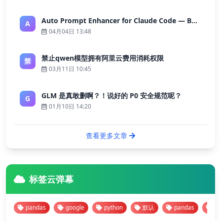
Auto Prompt Enhancer for Claude Code — Building a Highly Reliable AI Programming Workflow
A
04月04日 13:48
禁止qwen模型拥有阿里云费用消耗权限
禁
03月11日 10:45
GLM 是真敢删啊？！说好的 P0 安全规范呢？
G
01月10日 14:20
查看更多文章
标签云弹幕
pandas
google
python
默认
pandas
googl