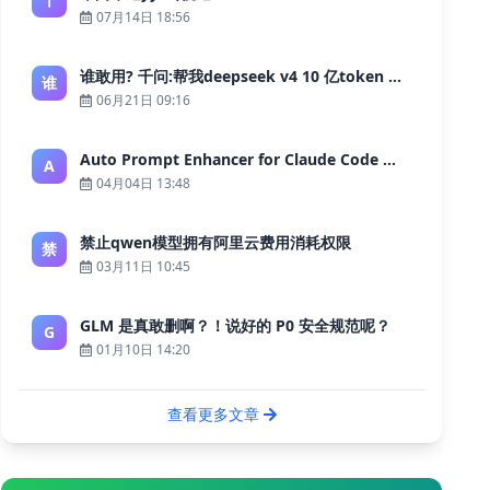
07月14日 18:56
谁敢用? 千问:帮我deepseek v4 10 亿token 大约多少花费 ?
谁
06月21日 09:16
Auto Prompt Enhancer for Claude Code — Building a Highly Reliable AI Programming Workflow
A
04月04日 13:48
禁止qwen模型拥有阿里云费用消耗权限
禁
03月11日 10:45
GLM 是真敢删啊？！说好的 P0 安全规范呢？
G
01月10日 14:20
查看更多文章