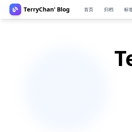
TerryChan' Blog
首页
归档
标
T