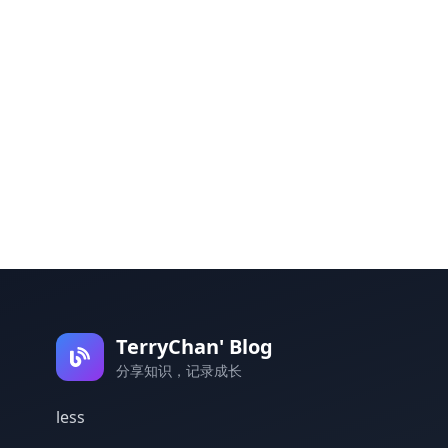
TerryChan' Blog
分享知识，记录成长
less