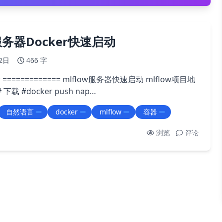
w服务器Docker快速启动
2日
466 字
===== mlflow服务器快速启动 mlflow项目地
 # 下载 #docker push nap…
自然语言
docker
mlflow
容器
浏览
评论