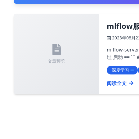
mlflo
2023年08月2
mlflow-server ========
址
启动 ==
```
文章预览
深度学习
阅读全文