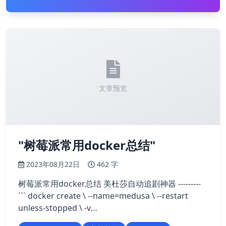
文章预览
"树莓派常用docker总结"
2023年08月22日
462 字
树莓派常用docker总结 美杜莎自动追剧神器 ---------
``` docker create \ --name=medusa \ --restart
unless-stopped \ -v
/home/pi/dirve/data/medusa:/config \ -v