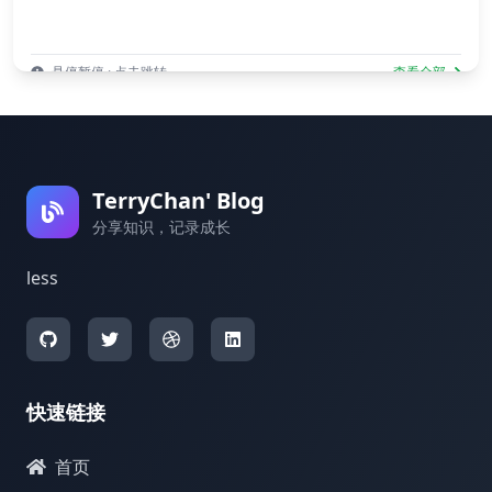
悬停暂停 · 点击跳转
查看全部
TerryChan' Blog
分享知识，记录成长
less
快速链接
首页