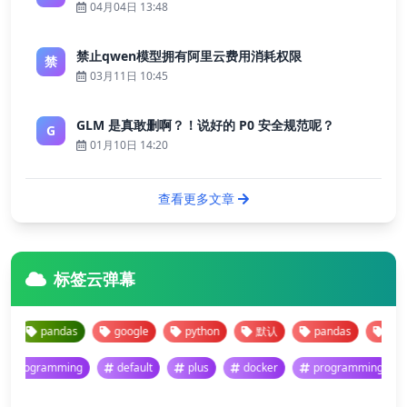
04月04日 13:48
禁止qwen模型拥有阿里云费用消耗权限
禁
03月11日 10:45
GLM 是真敢删啊？！说好的 P0 安全规范呢？
G
01月10日 14:20
查看更多文章
标签云弹幕
pandas
google
python
默认
pandas
google
programming
default
plus
docker
programming