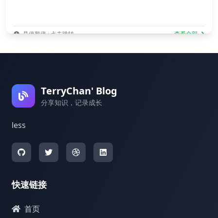
悬停暂停 · 点击跳转
查看全部
TerryChan' Blog
分享知识，记录成长
less
快速链接
首页