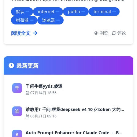
for Raspberry Pi and powered by Puf…
默认
internet
puffin
terminal
树莓派
浏览器
阅读全文
浏览
评论
最新更新
千问牛逼yyds,傻逼
千
07月14日 18:56
谁敢用? 千问:帮我deepseek v4 10 亿token 大约多少花费 ?
谁
06月21日 09:16
Auto Prompt Enhancer for Claude Code — Building a Highly Reliable AI Programming Workflow
A