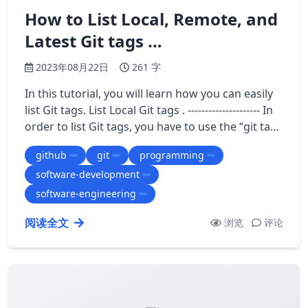
How to List Local, Remote, and
Latest Git tags …
2023年08月22日
261 字
In this tutorial, you will learn how you can easily
list Git tags. List Local Git tags . --------------------- In
order to list Git tags, you have to use the “git tag”
command…
github
git
programming
software-development
software-engineering
阅读全文
浏览
评论