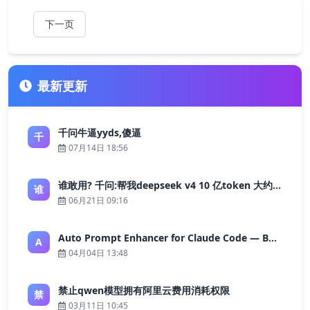
下一页
最新更新
千问牛逼yyds,傻逼
千
07月14日 18:56
谁敢用? 千问:帮我deepseek v4 10 亿token 大约多少花费 ?
谁
06月21日 09:16
Auto Prompt Enhancer for Claude Code — Building a Highly Reliable AI Programming Workflow
A
04月04日 13:48
禁止qwen模型拥有阿里云费用消耗权限
禁
03月11日 10:45