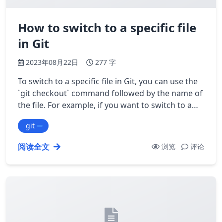
How to switch to a specific file
in Git
2023年08月22日
277 字
To switch to a specific file in Git, you can use the
`git checkout` command followed by the name of
the file. For example, if you want to switch to a
file named `example.txt`, you…
git
阅读全文
浏览
评论