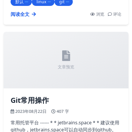
默认
linux
git
阅读全文
浏览
评论
文章预览
Git常用操作
2023年08月22日
407 字
常用托管平台 ------ *
* jetbrains.space *
*
建议使用
github，jetbrains.space可以自动同步到github。