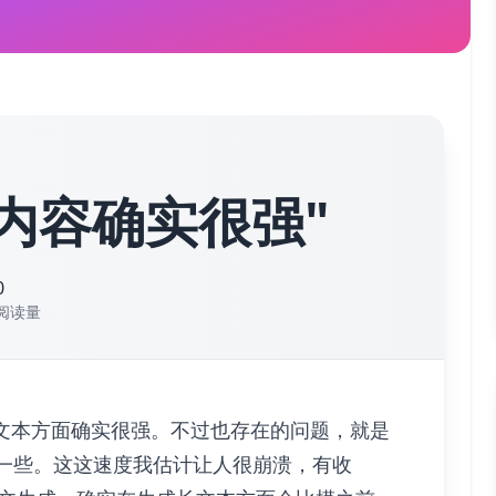
生成内容确实很强"
0
阅读量
文本方面确实很强。不过也存在的问题，就是
慢一些。这这速度我估计让人很崩溃，有收
默认