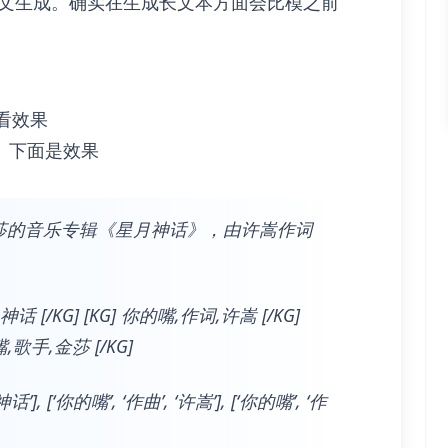
中文生成。确实在生成长文本方面会比模之前
一看效果
。下面是效果
莎的音乐专辑《星月神话》，由许嵩作词
[/KG] [KG] 你的嘴,作词,许嵩 [/KG]
嘴,歌手,金莎 [/KG]
, [‘你的嘴’, ‘作曲’, ‘许嵩’], [‘你的嘴’, ‘作