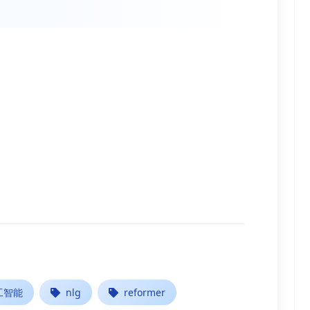
。
工智能
nlg
reformer