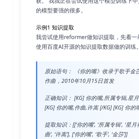
获。 我我正在尝试使用这个模型训练下
的模型要强的很多。
示例1 知识提取
我尝试使用reformer做知识提取，先看
使用百度AI开源的知识提取数据做的训练
原始语句： 《你的嘴》收录于歌手金
作曲，2010年10月15日首发
正确知识： [KG] 你的嘴,所属专辑,星月神话 
[KG] 你的嘴,作曲,许嵩 [/KG] [KG] 你的
提取知识：[[‘你的嘴’, ‘所属专辑’, ‘星月神话’]
曲’, ‘许嵩’], [‘你的嘴’, ‘歌手’, ‘金莎’]]