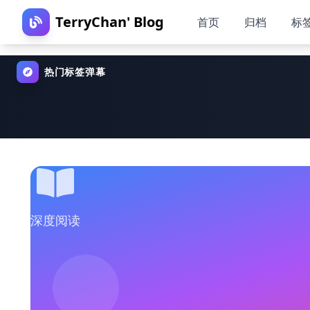
TerryChan' Blog
首页
归档
标
热门标签弹幕
深度阅读