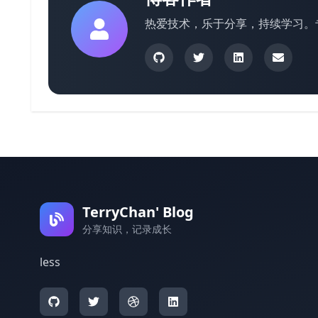
热爱技术，乐于分享，持续学习。
TerryChan' Blog
分享知识，记录成长
less