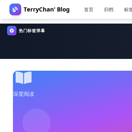
TerryChan' Blog
首页
归档
标
热门标签弹幕
深度阅读