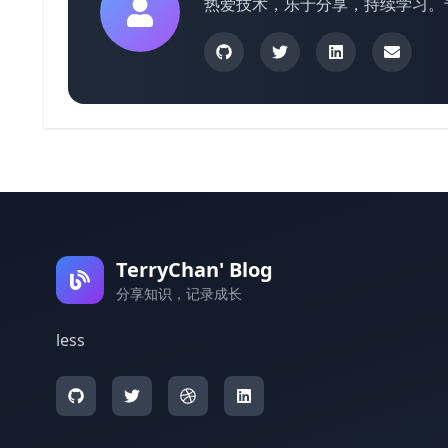
热爱技术，乐于分享，持续学习。
TerryChan' Blog
分享知识，记录成长
less