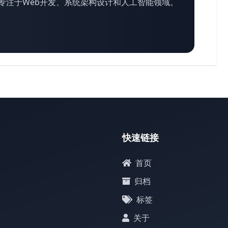
专注于Web开发、系统架构设计和人工智能领域。
快速链接
首页
归档
标签
关于