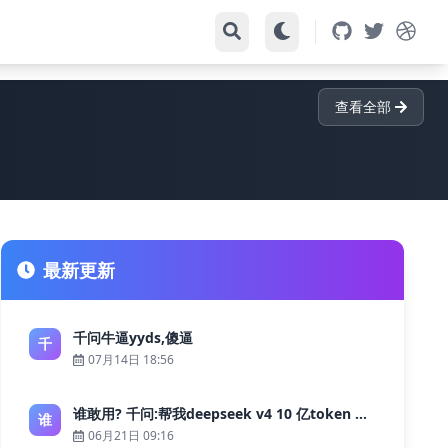
查看全部
最新更新
千问牛逼yyds,傻逼
千
07月14日 18:56
谁敢用? 千问:帮我deepseek v4 10 亿token 大约多少花费 ?
谁
06月21日 09:16