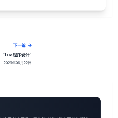
下一篇
"Lua程序设计"
2023年08月22日