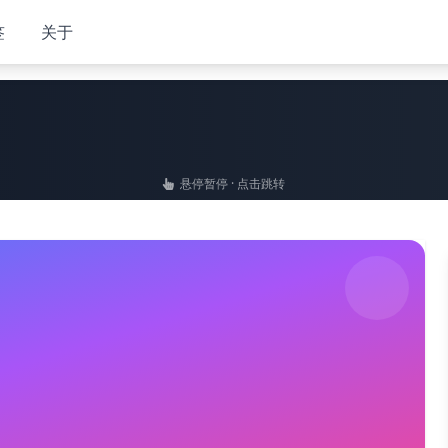
签
关于
悬停暂停 · 点击跳转