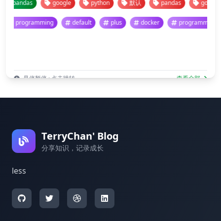
pandas
google
python
默认
pandas
google
programming
default
plus
docker
programmi
悬停暂停 · 点击跳转
查看全部
TerryChan' Blog
分享知识，记录成长
less