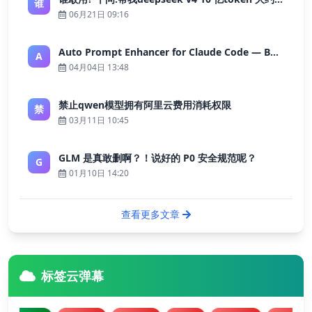
谁
06月21日 09:16
Auto Prompt Enhancer for Claude Code — Building a Highly Reliable AI Programming Workflow
A
04月04日 13:48
禁止qwen模型拥有阿里云费用消耗权限
禁
03月11日 10:45
GLM 是真敢删啊？！说好的 P0 安全规范呢？
G
01月10日 14:20
查看更多文章
标签云弹幕