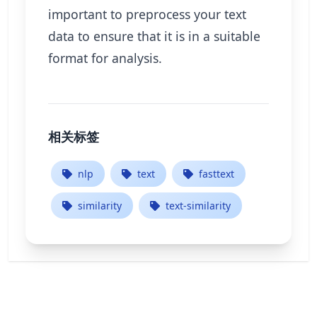
important to preprocess your text
data to ensure that it is in a suitable
format for analysis.
相关标签
nlp
text
fasttext
similarity
text-similarity