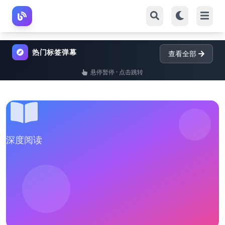
热门标签弹幕
查看全部
悬停暂停 · 点击跳转
深度阅读