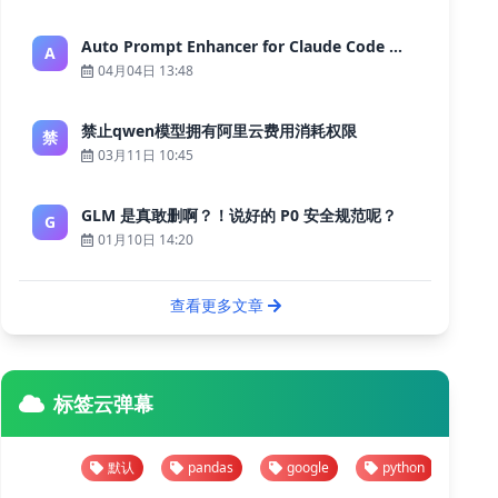
Auto Prompt Enhancer for Claude Code — Building a Highly Reliable AI Programming Workflow
A
04月04日 13:48
禁止qwen模型拥有阿里云费用消耗权限
禁
03月11日 10:45
GLM 是真敢删啊？！说好的 P0 安全规范呢？
G
01月10日 14:20
查看更多文章
标签云弹幕
默认
pandas
google
python
默认