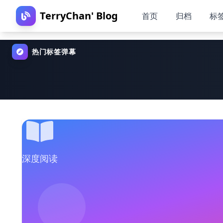
TerryChan' Blog
首页
归档
标
热门标签弹幕
深度阅读