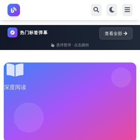
热门标签弹幕
查看全部
悬停暂停 · 点击跳转
深度阅读