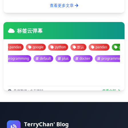
查看更多文章
标签云弹幕
pandas
google
python
默认
pandas
google
programming
default
plus
docker
programmin
悬停暂停 · 点击跳转
查看全部
TerryChan' Blog