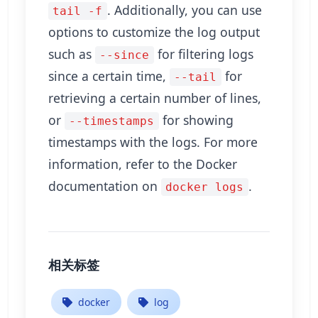
. Additionally, you can use
tail -f
options to customize the log output
such as
for filtering logs
--since
since a certain time,
for
--tail
retrieving a certain number of lines,
or
for showing
--timestamps
timestamps with the logs. For more
information, refer to the Docker
documentation on
.
docker logs
相关标签
docker
log