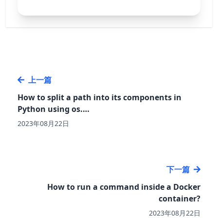
上一篇
How to split a path into its components in
Python using os.…
2023年08月22日
下一篇
How to run a command inside a Docker
container?
2023年08月22日