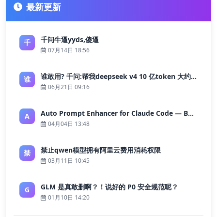
最新更新
千问牛逼yyds,傻逼
千
07月14日 18:56
谁敢用? 千问:帮我deepseek v4 10 亿token 大约多少花费 ?
谁
06月21日 09:16
Auto Prompt Enhancer for Claude Code — Building a Highly Reliable AI Programming Workflow
A
04月04日 13:48
禁止qwen模型拥有阿里云费用消耗权限
禁
03月11日 10:45
GLM 是真敢删啊？！说好的 P0 安全规范呢？
G
01月10日 14:20