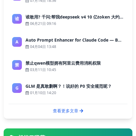
07月14日 18:56
谁敢用? 千问:帮我deepseek v4 10 亿token 大约多少花费 ?
谁
06月21日 09:16
Auto Prompt Enhancer for Claude Code — Building a Highly Reliable AI Programming Workflow
A
04月04日 13:48
禁止qwen模型拥有阿里云费用消耗权限
禁
03月11日 10:45
GLM 是真敢删啊？！说好的 P0 安全规范呢？
G
01月10日 14:20
查看更多文章