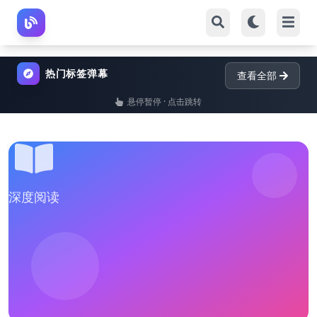
热门标签弹幕
查看全部
悬停暂停 · 点击跳转
深度阅读