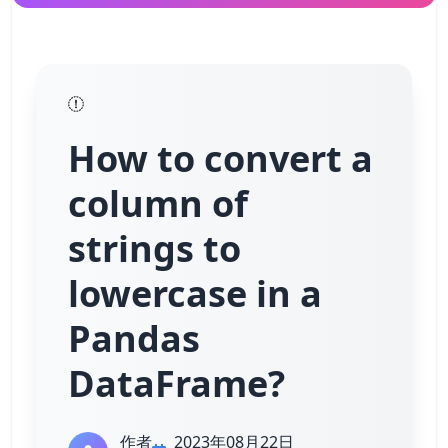
How to convert a
column of
strings to
lowercase in a
Pandas
DataFrame?
作者
2023年08月22日