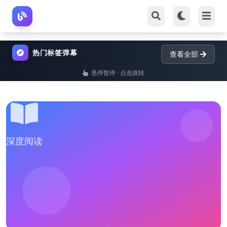
热门标签弹幕
查看全部
悬停暂停 · 点击跳转
深度阅读