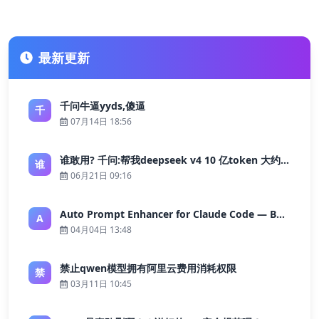
最新更新
千问牛逼yyds,傻逼
千
07月14日 18:56
谁敢用? 千问:帮我deepseek v4 10 亿token 大约多少花费 ?
谁
06月21日 09:16
Auto Prompt Enhancer for Claude Code — Building a Highly Reliable AI Programming Workflow
A
04月04日 13:48
禁止qwen模型拥有阿里云费用消耗权限
禁
03月11日 10:45