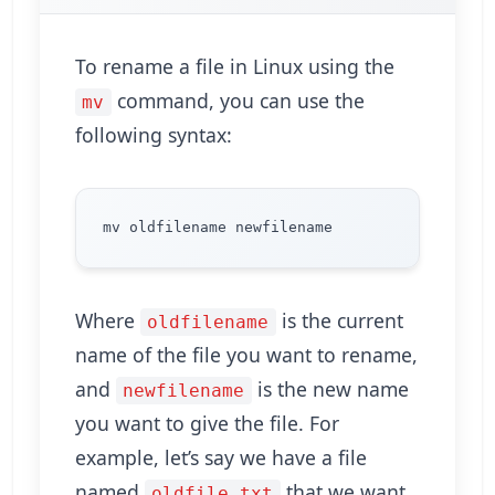
To rename a file in Linux using the
command, you can use the
mv
following syntax:
Where
is the current
oldfilename
name of the file you want to rename,
and
is the new name
newfilename
you want to give the file. For
example, let’s say we have a file
named
that we want
oldfile.txt