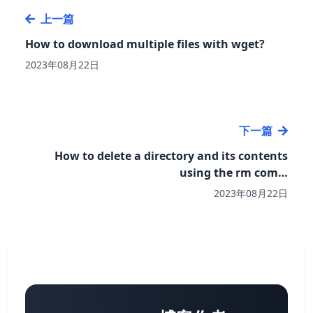
上一篇
How to download multiple files with wget?
2023年08月22日
下一篇
How to delete a directory and its contents
using the rm com…
2023年08月22日