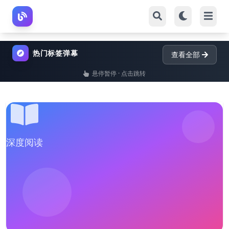
热门标签弹幕
查看全部
悬停暂停 · 点击跳转
深度阅读