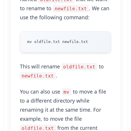
to rename to
. We can
newfile.txt
use the following command:
This will rename
to
oldfile.txt
.
newfile.txt
You can also use
to move a file
mv
to a different directory while
renaming it at the same time. For
example, to move the file
from the current
oldfile.txt