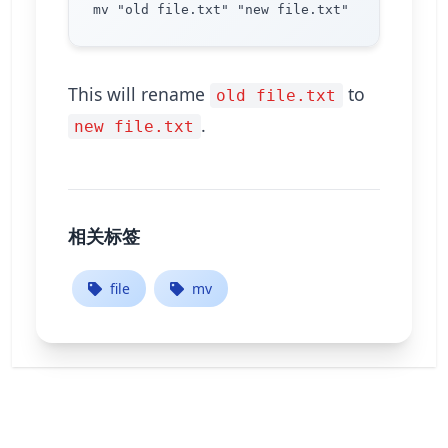
This will rename
to
old file.txt
.
new file.txt
相关标签
file
mv