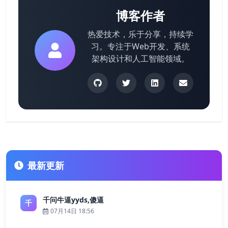
博客作者
热爱技术，乐于分享，持续学
习。专注于Web开发、系统
架构设计和人工智能领域。
最新更新
千问牛逼yyds,傻逼
千
07月14日 18:56