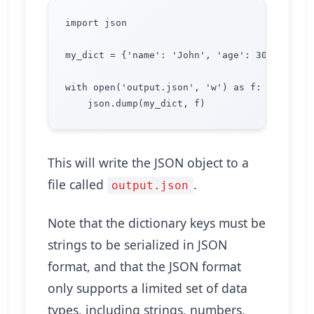
import json

my_dict = {'name': 'John', 'age': 30, 'city':
with open('output.json', 'w') as f:

This will write the JSON object to a
file called
.
output.json
Note that the dictionary keys must be
strings to be serialized in JSON
format, and that the JSON format
only supports a limited set of data
types, including strings, numbers,