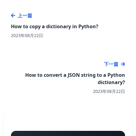
上一篇
How to copy a dictionary in Python?
2023年08月22日
下一篇
How to convert a JSON string to a Python
dictionary?
2023年08月22日