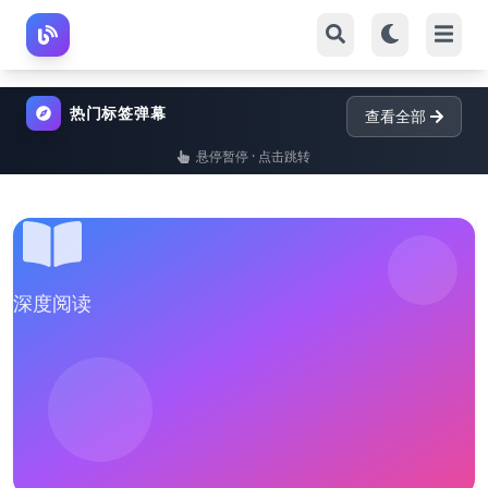
热门标签弹幕
查看全部
悬停暂停 · 点击跳转
深度阅读