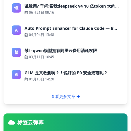
谁敢用? 千问:帮我deepseek v4 10 亿token 大约多少花费 ?
谁
06月21日 09:16
Auto Prompt Enhancer for Claude Code — Building a Highly Reliable AI Programming Workflow
A
04月04日 13:48
禁止qwen模型拥有阿里云费用消耗权限
禁
03月11日 10:45
GLM 是真敢删啊？！说好的 P0 安全规范呢？
G
01月10日 14:20
查看更多文章
标签云弹幕