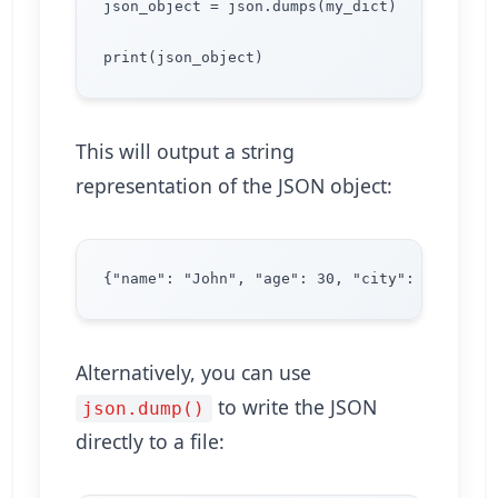
json_object = json.dumps(my_dict)

This will output a string
representation of the JSON object:
Alternatively, you can use
to write the JSON
json.dump()
directly to a file: