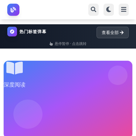
热门标签弹幕
查看全部
悬停暂停 · 点击跳转
深度阅读