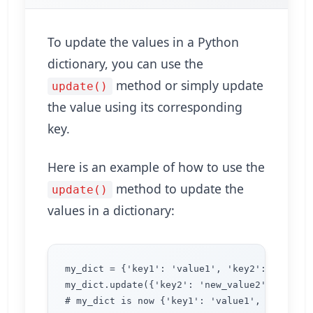
To update the values in a Python
dictionary, you can use the
method or simply update
update()
the value using its corresponding
key.
Here is an example of how to use the
method to update the
update()
values in a dictionary:
my_dict = {'key1': 'value1', 'key2': 'value2'
my_dict.update({'key2': 'new_value2', 'key3':