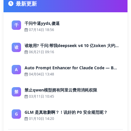
最新更新
千问牛逼yyds,傻逼
千
07月14日 18:56
谁敢用? 千问:帮我deepseek v4 10 亿token 大约多少花费 ?
谁
06月21日 09:16
Auto Prompt Enhancer for Claude Code — Building a Highly Reliable AI Programming Workflow
A
04月04日 13:48
禁止qwen模型拥有阿里云费用消耗权限
禁
03月11日 10:45
GLM 是真敢删啊？！说好的 P0 安全规范呢？
G
01月10日 14:20