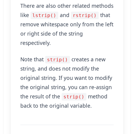
There are also other related methods
like
and
that
lstrip()
rstrip()
remove whitespace only from the left
or right side of the string
respectively.
Note that
creates a new
strip()
string, and does not modify the
original string. If you want to modify
the original string, you can re-assign
the result of the
method
strip()
back to the original variable.