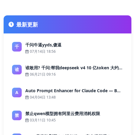
最新更新
千问牛逼yyds,傻逼
千
07月14日 18:56
谁敢用? 千问:帮我deepseek v4 10 亿token 大约多少花费 ?
谁
06月21日 09:16
Auto Prompt Enhancer for Claude Code — Building a Highly Reliable AI Programming Workflow
A
04月04日 13:48
禁止qwen模型拥有阿里云费用消耗权限
禁
03月11日 10:45