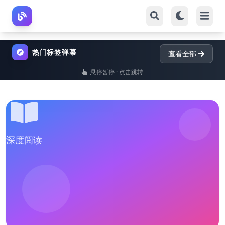
热门标签弹幕
查看全部
悬停暂停 · 点击跳转
深度阅读