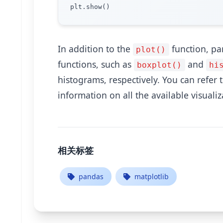
In addition to the
function, pa
plot()
functions, such as
and
boxplot()
hi
histograms, respectively. You can refe
information on all the available visualiz
相关标签
pandas
matplotlib