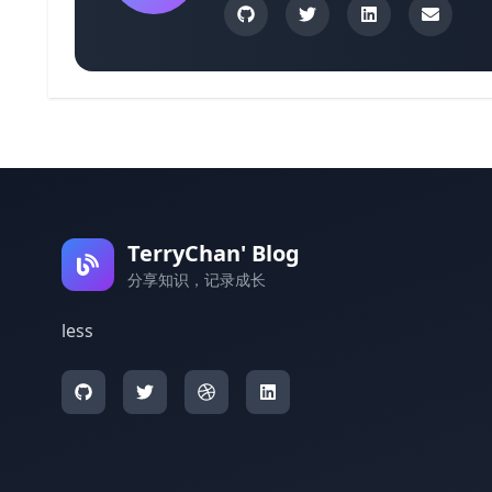
TerryChan' Blog
分享知识，记录成长
less