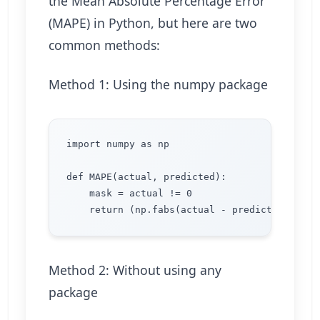
the Mean Absolute Percentage Error
(MAPE) in Python, but here are two
common methods:
Method 1: Using the numpy package
import numpy as np

def MAPE(actual, predicted):

    mask = actual != 0

Method 2: Without using any
package