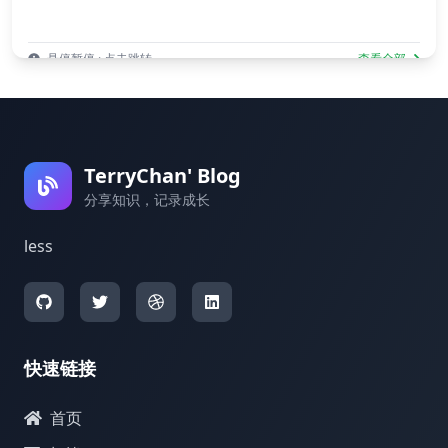
悬停暂停 · 点击跳转
查看全部
TerryChan' Blog
分享知识，记录成长
less
快速链接
首页