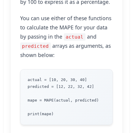
by 100 to express it as a percentage.
You can use either of these functions
to calculate the MAPE for your data
by passing in the
and
actual
arrays as arguments, as
predicted
shown below:
actual = [10, 20, 30, 40] 

predicted = [12, 22, 32, 42]

mape = MAPE(actual, predicted)
