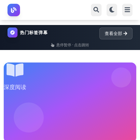
热门标签弹幕
查看全部
悬停暂停 · 点击跳转
深度阅读