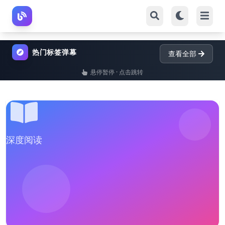
热门标签弹幕
查看全部
悬停暂停 · 点击跳转
深度阅读