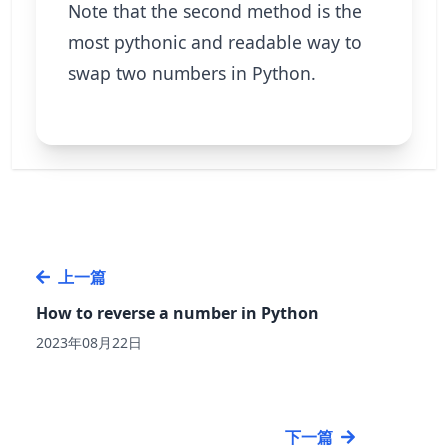
Note that the second method is the
most pythonic and readable way to
swap two numbers in Python.
上一篇
How to reverse a number in Python
2023年08月22日
下一篇