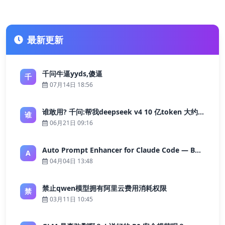
最新更新
千问牛逼yyds,傻逼
千
07月14日 18:56
谁敢用? 千问:帮我deepseek v4 10 亿token 大约多少花费 ?
谁
06月21日 09:16
Auto Prompt Enhancer for Claude Code — Building a Highly Reliable AI Programming Workflow
A
04月04日 13:48
禁止qwen模型拥有阿里云费用消耗权限
禁
03月11日 10:45