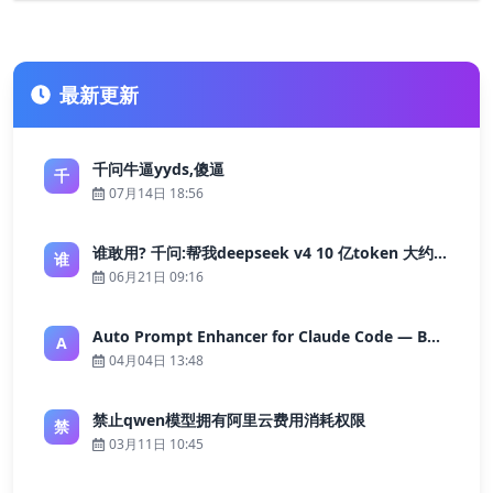
最新更新
千问牛逼yyds,傻逼
千
07月14日 18:56
谁敢用? 千问:帮我deepseek v4 10 亿token 大约多少花费 ?
谁
06月21日 09:16
Auto Prompt Enhancer for Claude Code — Building a Highly Reliable AI Programming Workflow
A
04月04日 13:48
禁止qwen模型拥有阿里云费用消耗权限
禁
03月11日 10:45