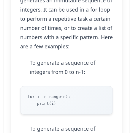
generates an immutable sequence of
integers. It can be used in a for loop
to perform a repetitive task a certain
number of times, or to create a list of
numbers with a specific pattern. Here
are a few examples:
To generate a sequence of
integers from 0 to n-1:
for i in range(n):

To generate a sequence of