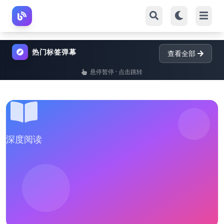
热门标签弹幕
查看全部
悬停暂停 · 点击跳转
深度阅读