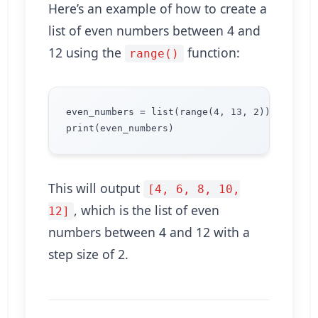
Here’s an example of how to create a
list of even numbers between 4 and
12 using the
function:
range()
even_numbers = list(range(4, 13, 2))

This will output
[4, 6, 8, 10,
, which is the list of even
12]
numbers between 4 and 12 with a
step size of 2.