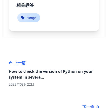
相关标签
range
上一篇
How to check the version of Python on your
system in severa…
2023年08月22日
下一篇