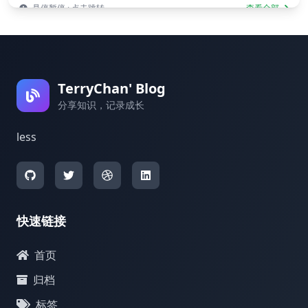
悬停暂停 · 点击跳转
查看全部
TerryChan' Blog
分享知识，记录成长
less
快速链接
首页
归档
标签