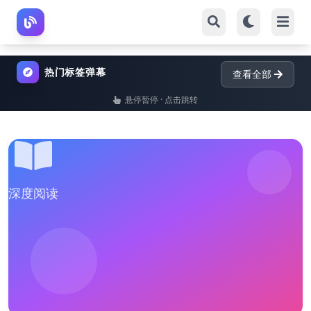
热门标签弹幕
查看全部
悬停暂停 · 点击跳转
深度阅读