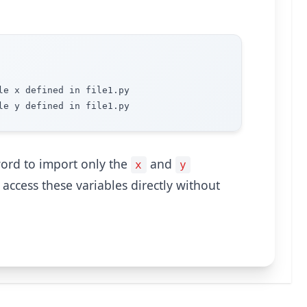
le x defined in file1.py

rd to import only the
and
x
y
 access these variables directly without