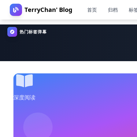
TerryChan' Blog
首页
归档
标
热门标签弹幕
深度阅读