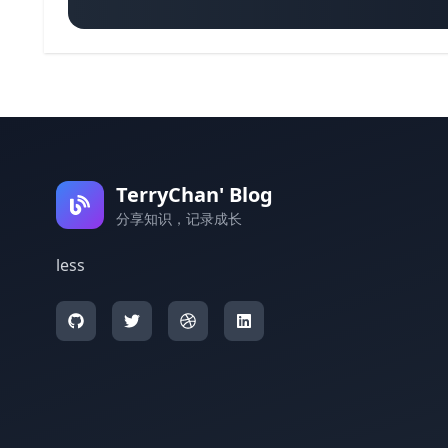
TerryChan' Blog
分享知识，记录成长
less