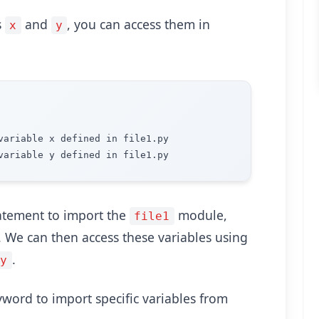
s
and
, you can access them in
x
y
variable x defined in file1.py

atement to import the
module,
file1
. We can then access these variables using
.
.y
word to import specific variables from