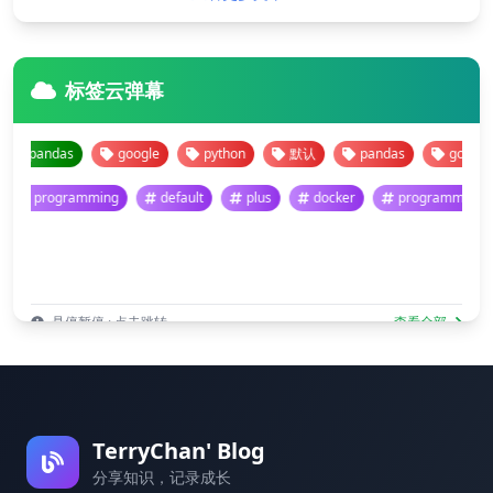
标签云弹幕
pandas
google
python
默认
pandas
google
programming
default
plus
docker
programmi
悬停暂停 · 点击跳转
查看全部
TerryChan' Blog
分享知识，记录成长