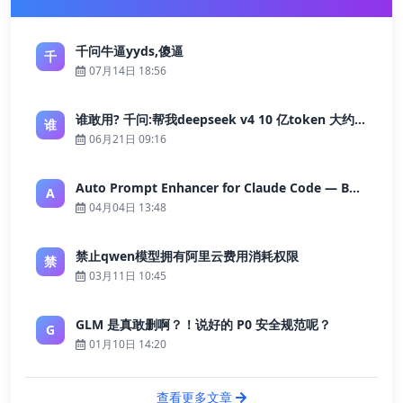
千问牛逼yyds,傻逼
千
07月14日 18:56
谁敢用? 千问:帮我deepseek v4 10 亿token 大约多少花费 ?
谁
06月21日 09:16
Auto Prompt Enhancer for Claude Code — Building a Highly Reliable AI Programming Workflow
A
04月04日 13:48
禁止qwen模型拥有阿里云费用消耗权限
禁
03月11日 10:45
GLM 是真敢删啊？！说好的 P0 安全规范呢？
G
01月10日 14:20
查看更多文章