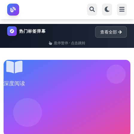
热门标签弹幕
查看全部
悬停暂停 · 点击跳转
深度阅读