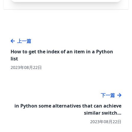
上一篇
How to get the index of an item in a Python
list
2023年08月22日
下一篇
in Python some alternatives that can achieve
similar switch…
2023年08月22日