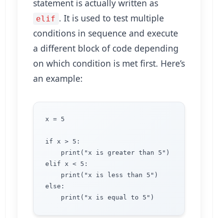
statement is actually written as
. It is used to test multiple
elif
conditions in sequence and execute
a different block of code depending
on which condition is met first. Here’s
an example:
x = 5

if x > 5:

    print("x is greater than 5")

elif x < 5:

    print("x is less than 5")

else:
