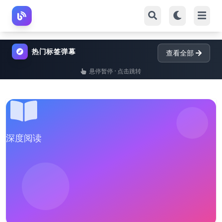
热门标签弹幕
查看全部
悬停暂停 · 点击跳转
深度阅读