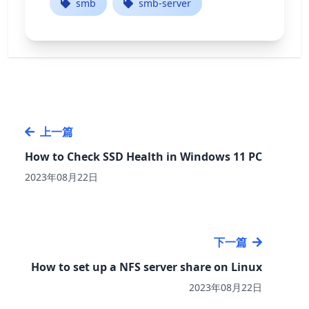
smb
smb-server
上一篇
How to Check SSD Health in Windows 11 PC
2023年08月22日
下一篇
How to set up a NFS server share on Linux
2023年08月22日