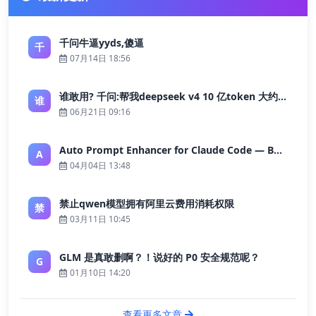
千问牛逼yyds,傻逼
千
07月14日 18:56
谁敢用? 千问:帮我deepseek v4 10 亿token 大约多少花费 ?
谁
06月21日 09:16
Auto Prompt Enhancer for Claude Code — Building a Highly Reliable AI Programming Workflow
A
04月04日 13:48
禁止qwen模型拥有阿里云费用消耗权限
禁
03月11日 10:45
GLM 是真敢删啊？！说好的 P0 安全规范呢？
G
01月10日 14:20
查看更多文章