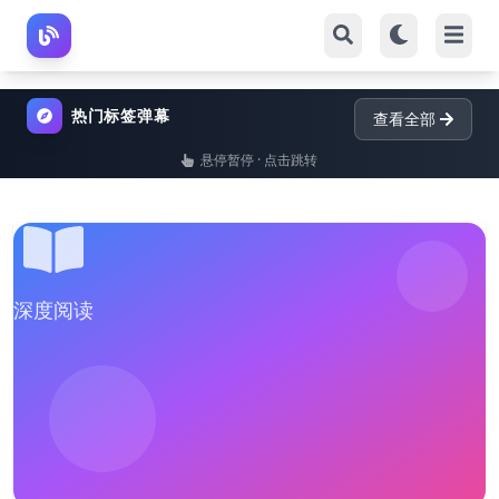
热门标签弹幕
查看全部
悬停暂停 · 点击跳转
深度阅读