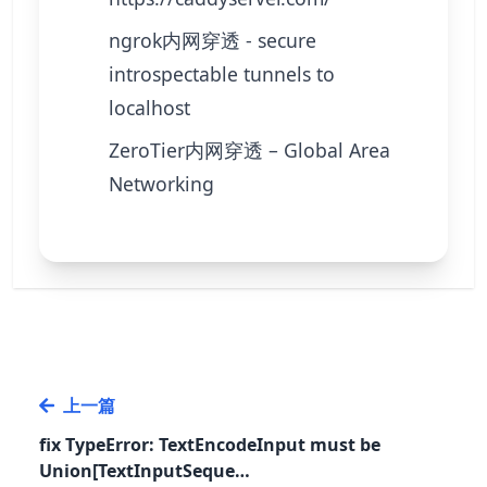
ngrok内网穿透 - secure
introspectable tunnels to
localhost
ZeroTier内网穿透 – Global Area
Networking
上一篇
fix TypeError: TextEncodeInput must be
Union[TextInputSeque…