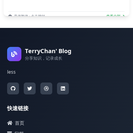
悬停暂停 · 点击跳转
查看全部
TerryChan' Blog
分享知识，记录成长
less
快速链接
首页