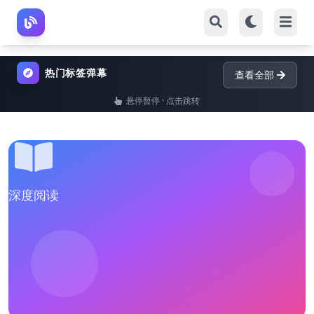
热门标签弹幕
查看全部
悬停暂停 · 点击跳转
深度阅读