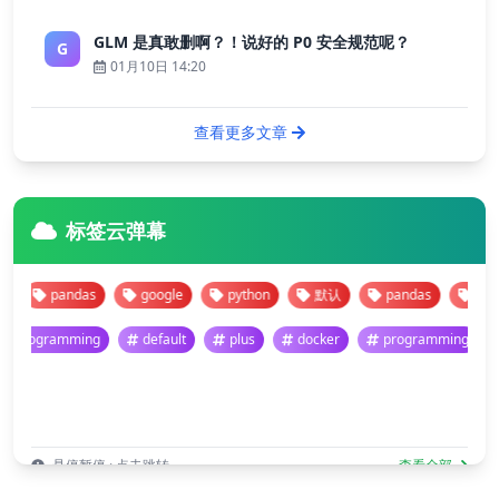
GLM 是真敢删啊？！说好的 P0 安全规范呢？
G
01月10日 14:20
查看更多文章
标签云弹幕
pandas
google
python
默认
pandas
google
programming
default
plus
docker
programming
悬停暂停 · 点击跳转
查看全部