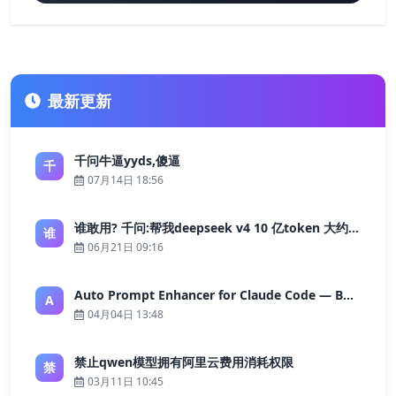
最新更新
千问牛逼yyds,傻逼
千
07月14日 18:56
谁敢用? 千问:帮我deepseek v4 10 亿token 大约多少花费 ?
谁
06月21日 09:16
Auto Prompt Enhancer for Claude Code — Building a Highly Reliable AI Programming Workflow
A
04月04日 13:48
禁止qwen模型拥有阿里云费用消耗权限
禁
03月11日 10:45