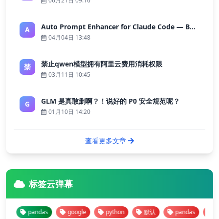
06月21日 09:16
Auto Prompt Enhancer for Claude Code — Building a Highly Reliable AI Programming Workflow
A
04月04日 13:48
禁止qwen模型拥有阿里云费用消耗权限
禁
03月11日 10:45
GLM 是真敢删啊？！说好的 P0 安全规范呢？
G
01月10日 14:20
查看更多文章
标签云弹幕
pandas
google
python
默认
pandas
goog