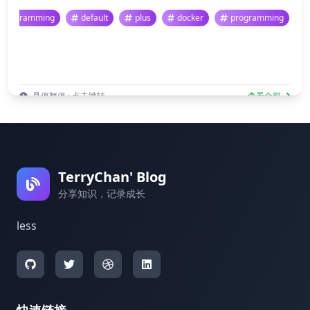
programming
default
plus
docker
programming
悬停暂停 · 点击跳转
查看全部
TerryChan' Blog
分享知识，记录成长
less