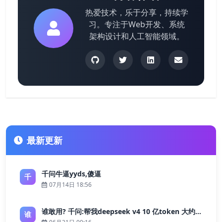
热爱技术，乐于分享，持续学
习。专注于Web开发、系统
架构设计和人工智能领域。
最新更新
千问牛逼yyds,傻逼
千
07月14日 18:56
谁敢用? 千问:帮我deepseek v4 10 亿token 大约多少花费 ?
谁