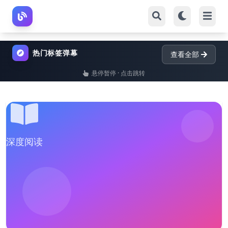
热门标签弹幕
查看全部
悬停暂停 · 点击跳转
深度阅读